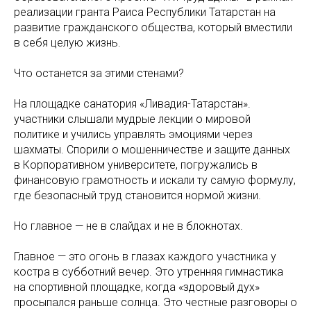
реализации гранта Раиса Республики Татарстан на
развитие гражданского общества, который вместили
в себя целую жизнь.
Что останется за этими стенами?
На площадке санатория «Ливадия-Татарстан».
участники слышали мудрые лекции о мировой
политике и учились управлять эмоциями через
шахматы. Спорили о мошенничестве и защите данных
в Корпоративном университете, погружались в
финансовую грамотность и искали ту самую формулу,
где безопасный труд становится нормой жизни.
Но главное — не в слайдах и не в блокнотах.
Главное — это огонь в глазах каждого участника у
костра в субботний вечер. Это утренняя гимнастика
на спортивной площадке, когда «здоровый дух»
просыпался раньше солнца. Это честные разговоры о