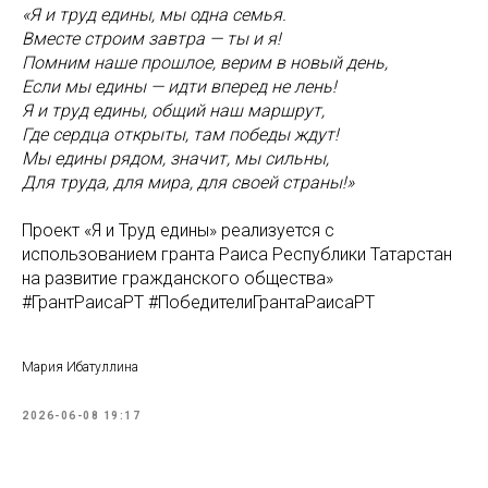
«Я и труд едины, мы одна семья.
Вместе строим завтра — ты и я!
Помним наше прошлое, верим в новый день,
Если мы едины — идти вперед не лень!
Я и труд едины, общий наш маршрут,
Где сердца открыты, там победы ждут!
Мы едины рядом, значит, мы сильны,
Для труда, для мира, для своей страны!»
Проект «Я и Труд едины» реализуется с
использованием гранта Раиса Республики Татарстан
на развитие гражданского общества»
#ГрантРаисаРТ #ПобедителиГрантаРаисаРТ
Мария Ибатуллина
2026-06-08 19:17