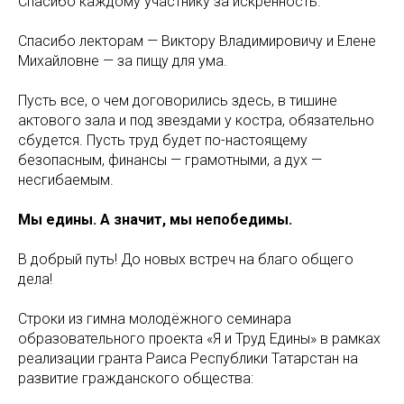
Спасибо каждому участнику за искренность.
Спасибо лекторам — Виктору Владимировичу и Елене
Михайловне — за пищу для ума.
Пусть все, о чем договорились здесь, в тишине
актового зала и под звездами у костра, обязательно
сбудется. Пусть труд будет по-настоящему
безопасным, финансы — грамотными, а дух —
несгибаемым.
Мы едины. А значит, мы непобедимы.
В добрый путь! До новых встреч на благо общего
дела!
Строки из гимна молодёжного семинара
образовательного проекта «Я и Труд Едины» в рамках
реализации гранта Раиса Республики Татарстан на
развитие гражданского общества: