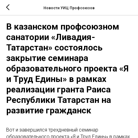
Новости УИЦ Профсоюзов
В казанском профсоюзном
санатории «Ливадия-
Татарстан» состоялось
закрытие семинара
образовательного проекта «Я
и Труд Едины» в рамках
реализации гранта Раиса
Республики Татарстан на
развитие гражданск
Вот и завершился трехдневный семинар
образовательного проекта «Я и Труд Едины» в рамках