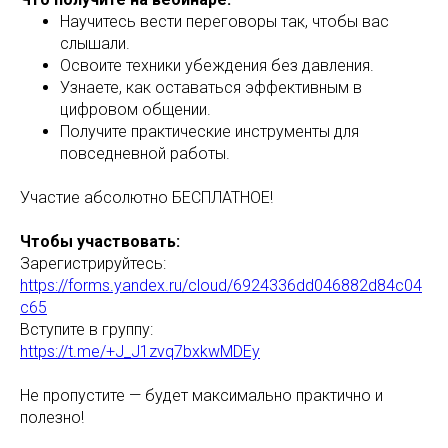
Научитесь вести переговоры так, чтобы вас
слышали.
Освоите техники убеждения без давления.
Узнаете, как оставаться эффективным в
цифровом общении.
Получите практические инструменты для
повседневной работы.
Участие абсолютно БЕСПЛАТНОЕ!
Чтобы участвовать:
Зарегистрируйтесь:
https://forms.yandex.ru/cloud/6924336dd046882d84c04
c65
Вступите в группу:
https://t.me/+J_J1zvq7bxkwMDEy
Не пропустите — будет максимально практично и
полезно!