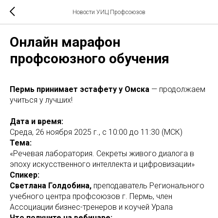
Новости УИЦ Профсоюзов
Онлайн марафон
профсоюзного обучения
Пермь принимает эстафету у Омска
— продолжаем
учиться у лучших!
Дата и время:
Среда, 26 ноября 2025 г., с 10:00 до 11:30 (МСК)
Тема:
«Речевая лаборатория. Секреты живого диалога в
эпоху искусственного интеллекта и цифровизации»
Спикер:
Светлана Голдобина,
преподаватель Регионального
учебного центра профсоюзов г. Пермь, член
Ассоциации бизнес-тренеров и коучей Урала
Что получите на вебинаре: