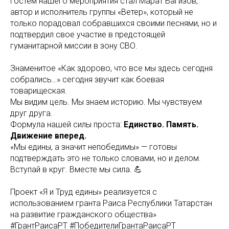
Гостем нашего мероприятия стал Марат Вагизов,
автор и исполнитель группы «Ветер», который не
только порадовал собравшихся своими песнями, но и
подтвердил свое участие в предстоящей
гуманитарной миссии в зону СВО.
Знаменитое «Как здорово, что все мы здесь сегодня
собрались…» сегодня звучит как боевая
товарищеская.
Мы видим цель. Мы знаем историю. Мы чувствуем
друг друга.
Формула нашей силы проста:
Единство. Память.
Движение вперед.
«Мы едины, а значит непобедимы» — готовы
подтверждать это не только словами, но и делом.
Вступай в круг. Вместе мы сила. 💪
Проект «Я и Труд едины» реализуется с
использованием гранта Раиса Республики Татарстан
на развитие гражданского общества»
#ГрантРаисаРТ #ПобедителиГрантаРаисаРТ