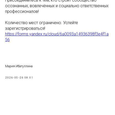
Присоединяйтесь к тем, кто строит сообщество
осознанных, вовлечённых и социально ответственных
профессионалов!
Количество мест ограничено. Успейте
зарегистрироваться!
https://forms.yandex.ru/cloud/6a0093a14936398f3e4f1a
56
Мария Ибатуллина
2026-05-26 08:01