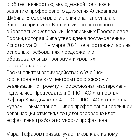
с общественностью, молодёжной политике и
развитию профсоюзного движения Александра
Шубина. В своем выступлении она напомнила о
базовых принципах Концепции профсоюзного
образования Федерации Независимых Профсоюзов
России, которая была утверждена постановлением
Исполкома ФНПР в марте 2021 года; остановилась на
основных требованиях к содержанию
образовательных программ и уровнях
профобразования.
Своим опытом взаимодействия с Учебно-
исследовательским центром профсоюзов и
реализации по проекту «Профсоюзная мастерская»,
поделились Председатели ОППО ПАО «Татнефть»
Рифдар Хамадьяров и АТППО ОППО ПАО «Татнефть»
Рузэль Шаймарданов. Лидер профсоюзной первичной
организации отметил, что целенаправлено идет
эффективная работа комиссии профактива.
Марат Гафаров призвал участников к активному