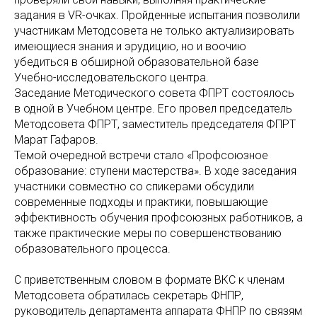
задания в VR-очках. Пройденные испытания позволили
участникам Методсовета не только актуализировать
имеющиеся знания и эрудицию, но и воочию
убедиться в обширной образовательной базе
Учебно-исследовательского центра.
Заседание Методического совета ФПРТ состоялось
в одной в Учебном центре. Его провел председатель
Методсовета ФПРТ, заместитель председателя ФПРТ
Марат Гафаров.
Темой очередной встречи стало «Профсоюзное
образование: ступени мастерства». В ходе заседания
участники совместно со спикерами обсудили
современные подходы и практики, повышающие
эффективность обучения профсоюзных работников, а
также практические меры по совершенствованию
образовательного процесса.
С приветственным словом в формате ВКС к членам
Методсовета обратилась секретарь ФНПР,
руководитель департамента аппарата ФНПР по связям