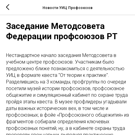
Новости УИЦ Профсоюзов
Заседание Методсовета
Федерации профсоюзов РТ
Нестандартное начало заседания Методсовета в
учебном центре профсоюзов. Участникам было
предложено ближе познакомиться с деятельностью
УИЦ в формате квеста "От теории к практике".
Разделившись на 3 команды, профгруппы по очереди
посетили музей истории профсоюзов, профсоюзное
общежитие и симуляционный кабинет по охране труда
пройдя этапы квеста. В музее профлидеры угадывали
даты важных исторических вех, в том числе и
профсоюзных; в фойе «Профсоюзного общежития» из
фрагментов собирали определения ключевых
профсоюзных понятий; ну, а в кабинете охраны труда
проверяли свои навыки, выполняя практические