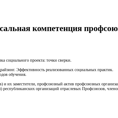
сальная компетенция профсою
а социального проекта: точки сверки.
райзинг. Эффективность реализованных социальных практик.
тодов обучения.
в) и их заместители, профсоюзный актив профсоюзных организа
) республиканских организаций отраслевых Профсоюзов, членов