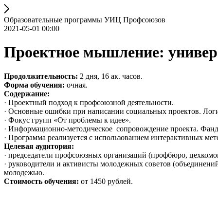
Образовательные программы УИЦ Профсоюзов
2021-05-01 00:00
Проектное мышление: универ
Продолжительность:
2 дня, 16 ак. часов.
Форма обучения:
очная.
Содержание:
· Проектный подход к профсоюзной деятельности.
· Основные ошибки при написании социальных проектов. Логик
· Фокус групп «От проблемы к идее».
· Информационно-методическое сопровождение проекта. Фанд
· Программа реализуется с использованием интерактивных ме
Целевая аудитория:
· председатели профсоюзных организаций (профбюро, цехкомо
· руководители и активисты молодежных советов (объединений
молодежью.
Стоимость обучения:
от 1450 рублей.