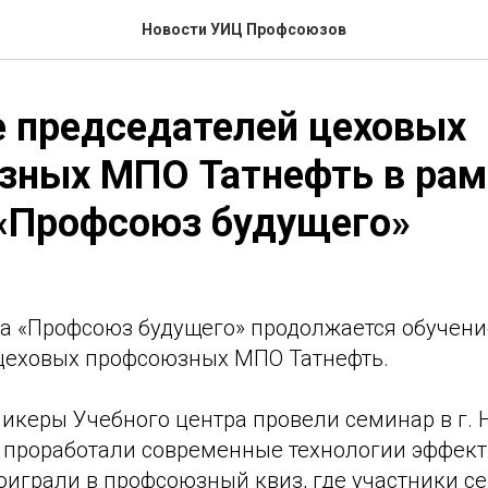
Новости УИЦ Профсоюзов
 председателей цеховых
зных МПО Татнефть в рам
 «Профсоюз будущего»
та «Профсоюз будущего» продолжается обучени
цеховых профсоюзных МПО Татнефть.
пикеры Учебного центра провели семинар в г. 
 проработали современные технологии эффект
оиграли в профсоюзный квиз, где участники с