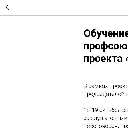
Обучение
профсою
проекта
В рамках проек
председателей 
18-19 октября с
со слушателями
переговоров, пр