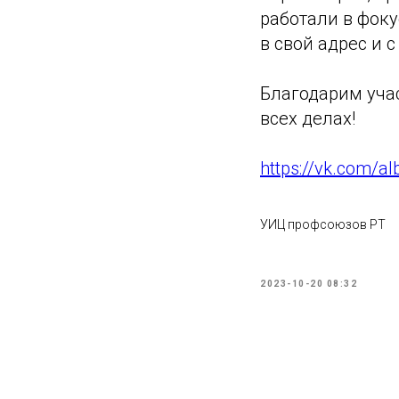
работали в фок
в свой адрес и с
Благодарим учас
всех делах!
https://vk.com/
УИЦ профсоюзов РТ
2023-10-20 08:32