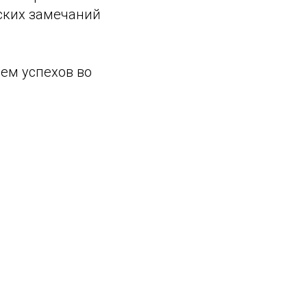
еских замечаний
ем успехов во