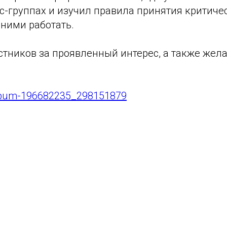
ус-группах и изучил правила принятия критич
 ними работать.
тников за проявленный интерес, а также жела
album-196682235_298151879