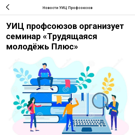
Новости УИЦ Профсоюзов
УИЦ профсоюзов организует
семинар «Трудящаяся
молодёжь Плюс»