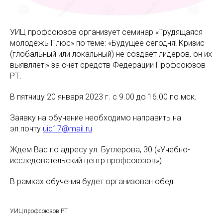
УИЦ профсоюзов организует семинар «Трудящаяся
молодёжь Плюс» по теме: «Будущее сегодня! Кризис
(глобальный или локальный) не создает лидеров, он их
выявляет!» за счет средств Федерации Профсоюзов
РТ.
В пятницу 20 января 2023 г. с 9.00 до 16.00 по мск.
Заявку на обучение необходимо направить на
эл.почту
uic17@mail.ru
Ждем Вас по адресу ул. Бутлерова, 30 («Учебно-
исследовательский центр профсоюзов»).
В рамках обучения будет организован обед.
УИЦ профсоюзов РТ