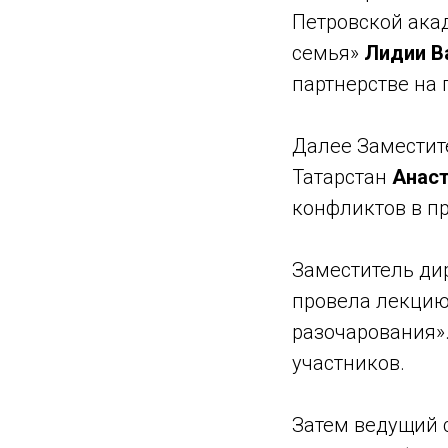
Петровской акад
семья»
Лидии В
партнерстве на
Далее Заместит
Татарстан
Анаст
конфликтов в п
Заместитель ди
провела лекцию
разочарования».
участников.
Затем ведущий 