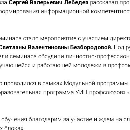
юза
Сергей Валерьевич Лебедев
рассказал про 
 формирования информационной компетентнос
минара стало мероприятие с участием дирек
Светланы Валентиновны Безбородовой.
Под р
ели семинара обсудили личностно-профессио
учающейся и работающей молодежи в профсо
 проводился в рамках Модульной программы 
бразовательная программа УИЦ профсоюзов» 
в обучения благодарим за участие и ждем на 
х блоках.