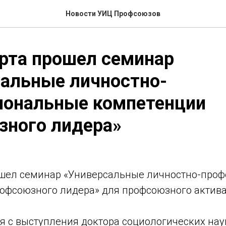
Новости УИЦ Профсоюзов
рта прошел семинар
альные личностно-
иональные компетенции
зного лидера»
ошел семинар «Универсальные личностно-про
офсоюзного лидера» для профсоюзного актива
я с выступления доктора социологических нау