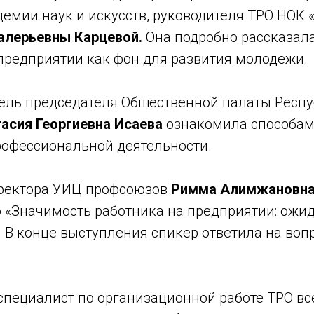
емии наук и искусств, руководителя ТРО НОК 
алерьевны Карцевой.
Она подробно рассказал
 предприятии как фон для развития молодежи.
ель председателя Общественной палаты Респ
асия Георгиевна Исаева
ознакомила способам
рофессиональной деятельности.
ректора УИЦ профсоюзов
Римма Алимжановн
 «Значимость работника на предприятии: ожи
 В конце выступления спикер ответила на воп
специалист по организационной работе ТРО вс