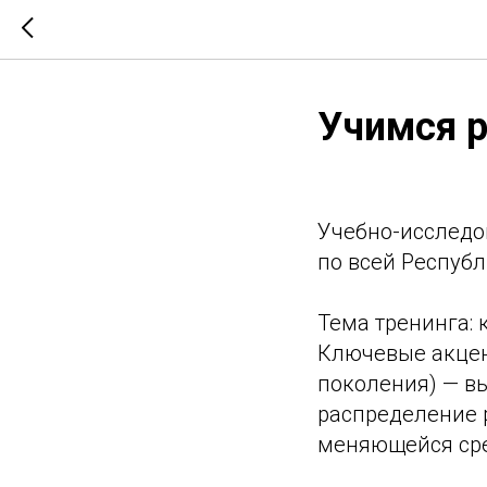
Учимся р
Учебно-исследо
по всей Республ
Тема тренинга:
Ключевые акцен
поколения) — в
распределение 
меняющейся ср