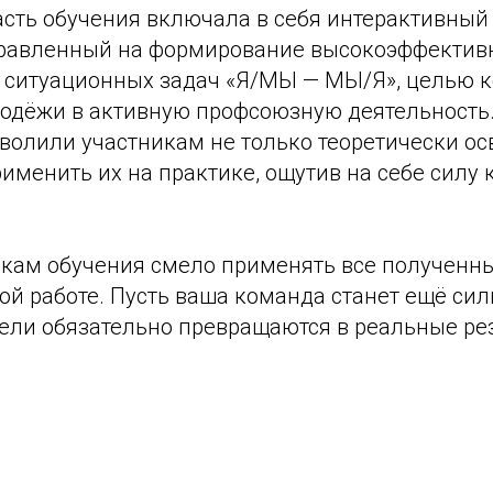
асть обучения включала в себя интерактивный
правленный на формирование высокоэффектив
е ситуационных задач «Я/МЫ — МЫ/Я», целью к
одёжи в активную профсоюзную деятельность.
волили участникам не только теоретически ос
рименить их на практике, ощутив на себе силу
кам обучения смело применять все полученны
й работе. Пусть ваша команда станет ещё сил
ели обязательно превращаются в реальные ре