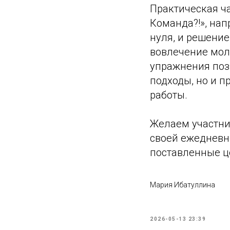
Практическая ч
Команда?!», на
нуля, и решени
вовлечение мол
упражнения поз
подходы, но и п
работы.
Желаем участни
своей ежедневно
поставленные ц
Мария Ибатуллина
2026-05-13 23:39