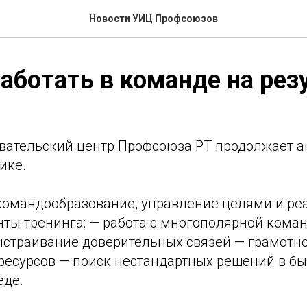
Новости УИЦ Профсоюзов
аботать в команде на рез
вательский центр Профсоюза РТ продолжает а
ике.
 командообразование, управление целями и ре
ты тренинга: — работа с многополярной кома
ыстраивание доверительных связей — грамотн
ресурсов — поиск нестандартных решений в бы
еде.