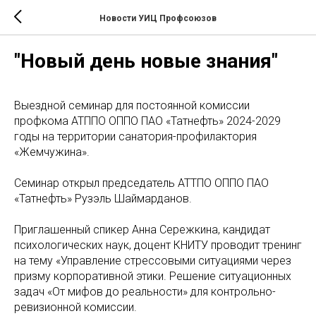
Новости УИЦ Профсоюзов
"Новый день новые знания"
Выездной семинар для постоянной комиссии
профкома АТППО ОППО ПАО «Татнефть» 2024-2029
годы на территории санатория-профилактория
«Жемчужина».
Семинар открыл председатель АТТПО ОППО ПАО
«Татнефть» Рузэль Шаймарданов.
Приглашенный спикер Анна Сережкина, кандидат
психологических наук, доцент КНИТУ проводит тренинг
на тему «Управление стрессовыми ситуациями через
призму корпоративной этики. Решение ситуационных
задач «От мифов до реальности» для контрольно-
ревизионной комиссии.