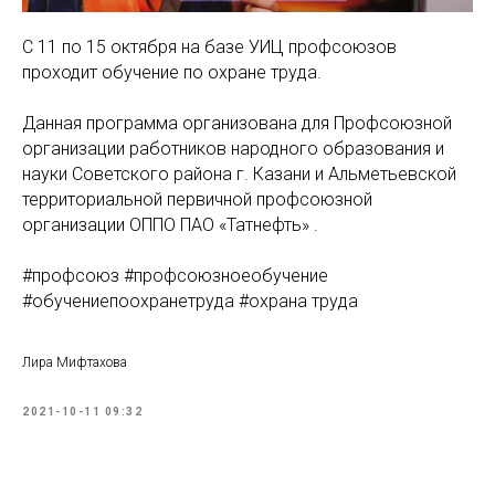
С 11 по 15 октября на базе УИЦ профсоюзов
проходит обучение по охране труда.
Данная программа организована для Профсоюзной
организации работников народного образования и
науки Советского района г. Казани и Альметьевской
территориальной первичной профсоюзной
организации ОППО ПАО «Татнефть» .
#профсоюз #профсоюзноеобучение
#обучениепоохранетруда #охрана труда
Лира Мифтахова
2021-10-11 09:32