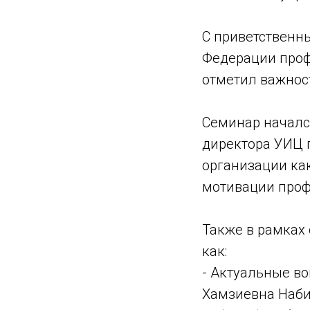
С приветственн
Федерации проф
отметил важнос
Семинар началс
директора УИЦ 
организации ка
мотивации проф
Также в рамках
как:
- Актуальные в
Хамзиевна Наби