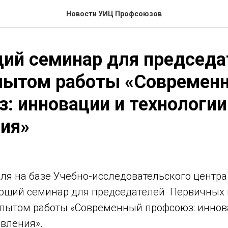
Новости УИЦ Профсоюзов
ий семинар для председа
пытом работы «Современ
: инновации и технологии
ия»
аля на базе Учебно-исследовательского центр
ющий семинар для председателей Первичных
опытом работы «Современный профсоюз: иннов
авления».