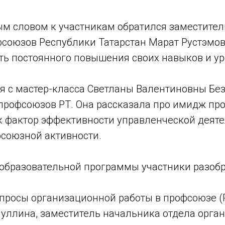
ым словом к участникам обратился заместител
союзов Республики Татарстан Марат Рустэмов
ть постоянного повышения своих навыков и ур
я с мастер-класса Светланы Валентиновны Без
профсоюзов РТ. Она рассказала про имидж пр
к фактор эффективности управленческой деяте
союзной активности.
 образовательной программы участники разоб
опросы организационной работы в профсоюзе (
уллина, заместитель начальника отдела орга