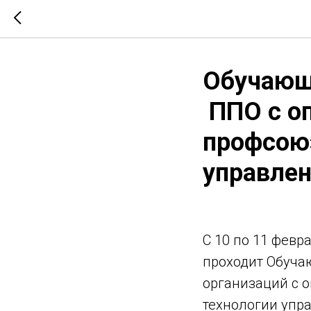
Обучающ
ППО с о
профсоюз
управлен
С 10 по 11 февр
проходит Обуча
организаций с 
технологии упр