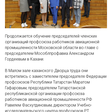
Продолжается обучение председателей членских
организаций профсоюза работников авиационной
промышленности Московской области во главе с
председателем Мособлпрофавиа Александром
Гордеевым в Казани.
В Малом зале казанского Дворца труда они
встретились с заместителем председателя Федерации
профсоюзов Республики Татарстан Маратом
Гафаровым, председателем Татарстанской
республиканской организации профсоюза
работников авиационной промышленности РФ
Равилем Фасхутдиновым, директором Учебно-
исследовательского центра профсоюзов РТ