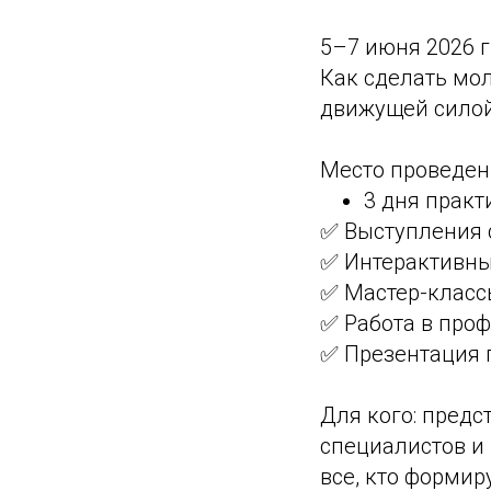
5–7 июня 2026 г
Как сделать мол
движущей сило
Место проведени
3 дня практ
✅ Выступления 
✅ Интерактивны
✅ Мастер-класс
✅ Работа в про
✅ Презентация 
Для кого: пред
специалистов и 
все, кто формир