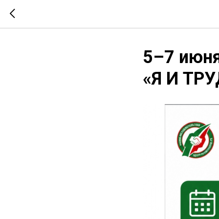
5–7 июня
«Я И ТР