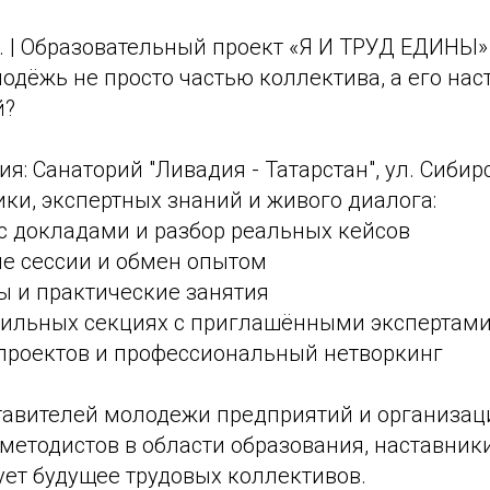
. | Образовательный проект «Я И ТРУД ЕДИНЫ»
одёжь не просто частью коллектива, а его на
й?
я: Санаторий "Ливадия - Татарстан", ул. Сибирс
ики, экспертных знаний и живого диалога:
с докладами и разбор реальных кейсов
е сессии и обмен опытом
ы и практические занятия
фильных секциях с приглашёнными экспертам
проектов и профессиональный нетворкинг
ставителей молодежи предприятий и организац
методистов в области образования, наставники
ует будущее трудовых коллективов.